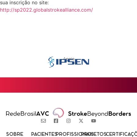
sua inscrição no site:
http://sp2022.globalstrokealliance.com/
Apoio
SOBRE
PACIENTES
PROFISSIONAIS
PROJETOS
CERTIFICAÇ