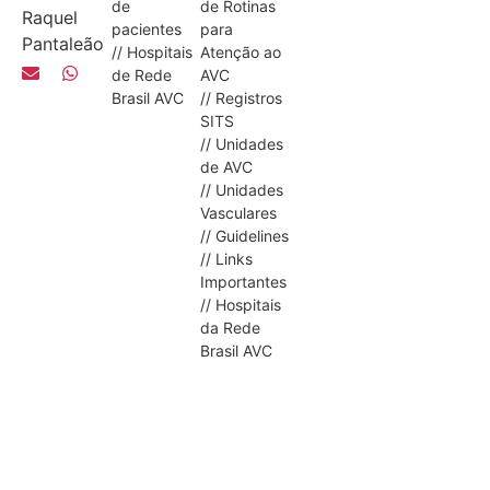
de
de Rotinas
Raquel
pacientes
para
Pantaleão
// Hospitais
Atenção ao
de Rede
AVC
Brasil AVC
// Registros
SITS
// Unidades
de AVC
// Unidades
Vasculares
// Guidelines
// Links
Importantes
// Hospitais
da Rede
Brasil AVC