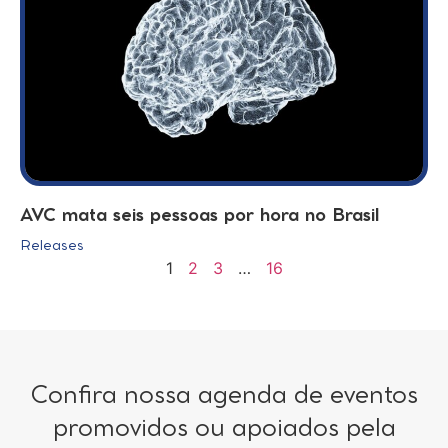
AVC mata seis pessoas por hora no Brasil
Releases
1
2
3
…
16
Confira nossa agenda de eventos
promovidos ou apoiados pela