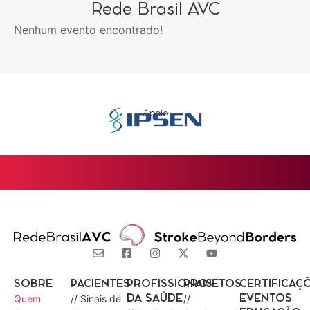
Rede Brasil AVC
Nenhum evento encontrado!
Apoio
SOBRE
PACIENTES
PROFISSIONAIS
PROJETOS
CERTIFICAÇ
Quem
// Sinais de
//
DA SAÚDE
EVENTOS