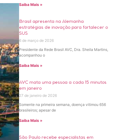
Saiba Mais »
Brasil apresenta na Alemanha
estratégias de inovação para fortalecer o
SUS
6 de março de 2026
Presidente da Rede Brasil AVC, Dra. Sheila Martins,
acompanhou o
Saiba Mais »
AVC mata uma pessoa a cada 15 minutos
em janeiro
27 de janeiro de 2026
Somente na primeira semana, doença vitimou 656
brasileiros; apesar de
Saiba Mais »
São Paulo recebe especialistas em