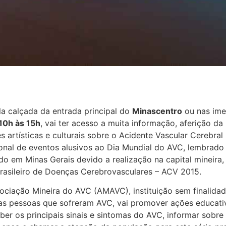
ela calçada da entrada principal do
Minascentro
ou nas ime
10h às 15h
, vai ter acesso a muita informação, aferição da
es artísticas e culturais sobre o Acidente Vascular Cerebral
onal de eventos alusivos ao Dia Mundial do AVC, lembrado
o em Minas Gerais devido a realização na capital mineira,
Brasileiro de Doenças Cerebrovasculares – ACV 2015.
sociação Mineira do AVC (AMAVC), instituição sem finalida
 das pessoas que sofreram AVC, vai promover ações educati
er os principais sinais e sintomas do AVC, informar sobre