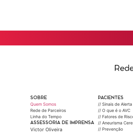
SOBRE
PACIENTES
Quem Somos
// Sinais de Alerta
Rede de Parceiros
// O que é o AVC
Linha do Tempo
// Fatores de Risc
// Aneurisma Cere
ASSESSORIA DE IMPRENSA
Victor Oliveira
// Prevenção