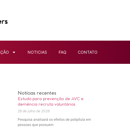
AÇÃO
NOTICIAS
FAQ
CONTATO
Notícias recentes
Estudo para prevenção de AVC e
demência recruta voluntários
28 de julho de 2026
Pesquisa analisará os efeitos de polipílula em
pessoas que possuem