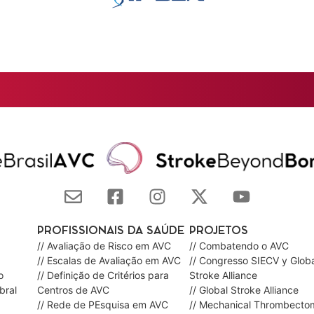
PROFISSIONAIS DA SAÚDE
PROJETOS
// Avaliação de Risco em AVC
// Combatendo o AVC
// Escalas de Avaliação em AVC
// Congresso SIECV y Globa
o
// Definição de Critérios para
Stroke Alliance
bral
Centros de AVC
// Global Stroke Alliance
// Rede de PEsquisa em AVC
// Mechanical Thrombecto