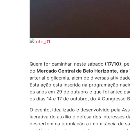
Quem for caminhar, neste sábado
(17/10)
, p
do
Mercado Central de Belo Horizonte,
das 
arterial e glicemia, além de diversas atividad
Esta ação está inserida na programação naci
os anos em 29 de outubro e que foi antecipad
os dias 14 e 17 de outubro, do X Congresso 
O evento, idealizado e desenvolvido pela As
lucrativa de auxílio e defesa dos interesses
despertem na população a importância de sab