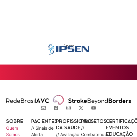
Apoio
SOBRE
PACIENTES
PROFISSIONAIS
PROJETOS
CERTIFICAÇ
Quem
// Sinais de
//
DA SAÚDE
EVENTOS
Somos
Alerta
// Avaliação
Combatendo
EDUCAÇÃO