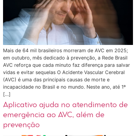
Mais de 64 mil brasileiros morreram de AVC em 2025;
em outubro, mês dedicado à prevenção, a Rede Brasil
AVC reforça que cada minuto faz diferença para salvar
vidas e evitar sequelas O Acidente Vascular Cerebral
(AVC) é uma das principais causas de morte e
incapacidade no Brasil e no mundo. Neste ano, até 1º
[…]
Aplicativo ajuda no atendimento de
emergência ao AVC, além de
prevenção