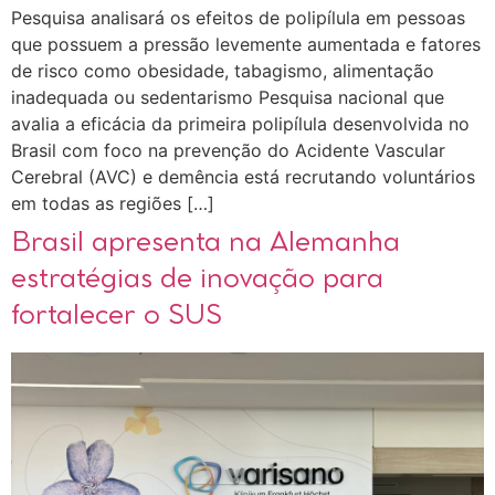
Pesquisa analisará os efeitos de polipílula em pessoas
que possuem a pressão levemente aumentada e fatores
de risco como obesidade, tabagismo, alimentação
inadequada ou sedentarismo Pesquisa nacional que
avalia a eficácia da primeira polipílula desenvolvida no
Brasil com foco na prevenção do Acidente Vascular
Cerebral (AVC) e demência está recrutando voluntários
em todas as regiões […]
Brasil apresenta na Alemanha
estratégias de inovação para
fortalecer o SUS