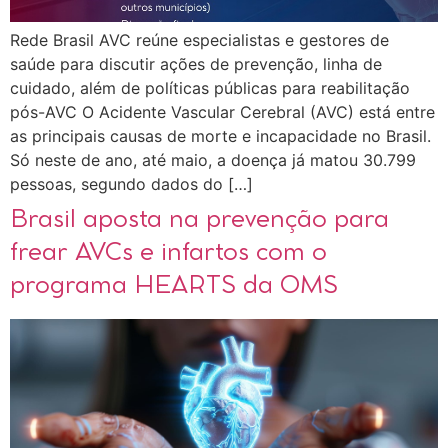
Rede Brasil AVC reúne especialistas e gestores de
saúde para discutir ações de prevenção, linha de
cuidado, além de políticas públicas para reabilitação
pós-AVC O Acidente Vascular Cerebral (AVC) está entre
as principais causas de morte e incapacidade no Brasil.
Só neste de ano, até maio, a doença já matou 30.799
pessoas, segundo dados do […]
Brasil aposta na prevenção para
frear AVCs e infartos com o
programa HEARTS da OMS