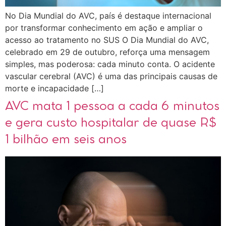
No Dia Mundial do AVC, país é destaque internacional
por transformar conhecimento em ação e ampliar o
acesso ao tratamento no SUS O Dia Mundial do AVC,
celebrado em 29 de outubro, reforça uma mensagem
simples, mas poderosa: cada minuto conta. O acidente
vascular cerebral (AVC) é uma das principais causas de
morte e incapacidade […]
AVC mata 1 pessoa a cada 6 minutos
e gera custo hospitalar de quase R$
1 bilhão em seis anos