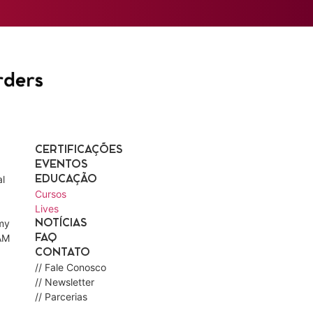
CERTIFICAÇÕES
EVENTOS
l
EDUCAÇÃO
Cursos
Lives
my
NOTÍCIAS
AM
FAQ
CONTATO
// Fale Conosco
// Newsletter
// Parcerias