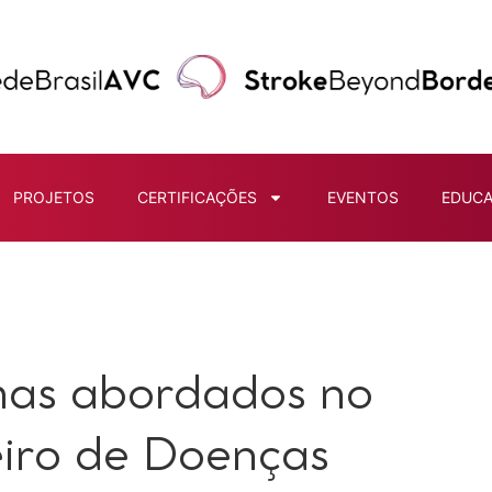
PROJETOS
CERTIFICAÇÕES
EVENTOS
EDUC
mas abordados no
eiro de Doenças