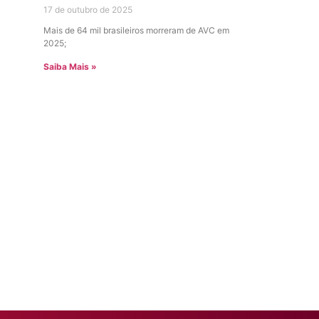
17 de outubro de 2025
Mais de 64 mil brasileiros morreram de AVC em
2025;
Saiba Mais »