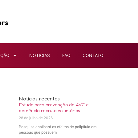
AÇÃO
NOTICIAS
FAQ
CONTATO
Notícias recentes
Estudo para prevenção de AVC e
demência recruta voluntários
28 de julho de 2026
Pesquisa analisará os efeitos de polipílula em
pessoas que possuem