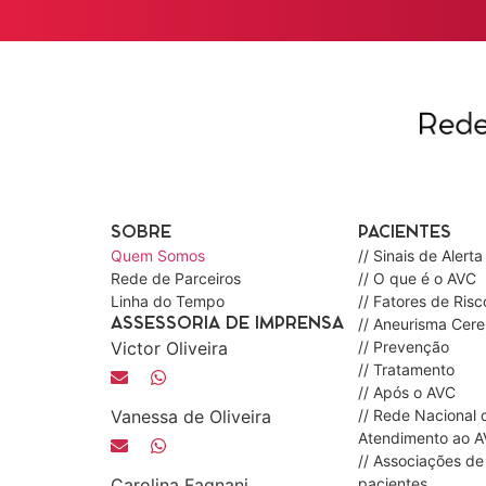
SOBRE
PACIENTES
Quem Somos
// Sinais de Alerta
Rede de Parceiros
// O que é o AVC
Linha do Tempo
// Fatores de Risc
// Aneurisma Cere
ASSESSORIA DE IMPRENSA
Victor Oliveira
// Prevenção
// Tratamento
// Após o AVC
Vanessa de Oliveira
// Rede Nacional 
Atendimento ao 
// Associações de
Carolina Fagnani
pacientes