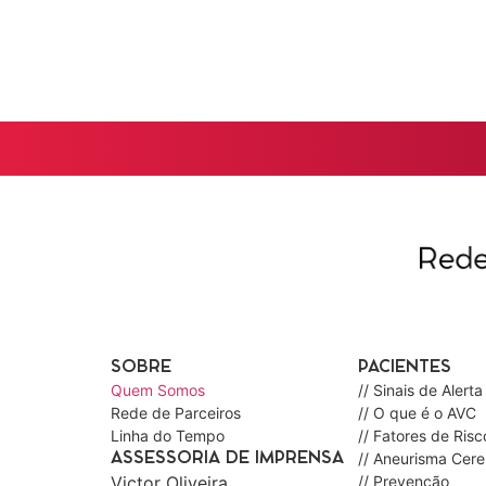
SOBRE
PACIENTES
Quem Somos
// Sinais de Alerta
Rede de Parceiros
// O que é o AVC
Linha do Tempo
// Fatores de Risc
// Aneurisma Cere
ASSESSORIA DE IMPRENSA
Victor Oliveira
// Prevenção