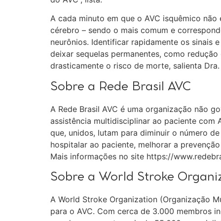
A cada minuto em que o AVC isquêmico não é
cérebro – sendo o mais comum e corresponde
neurônios. Identificar rapidamente os sinai
deixar sequelas permanentes, como redução d
drasticamente o risco de morte, salienta Dra. 
Sobre a Rede Brasil AVC
A Rede Brasil AVC é uma organização não go
assistência multidisciplinar ao paciente com
que, unidos, lutam para diminuir o número de
hospitalar ao paciente, melhorar a prevenção 
Mais informações no site https://www.redebras
Sobre a World Stroke Organi
A World Stroke Organization (Organização Mu
para o AVC. Com cerca de 3.000 membros in