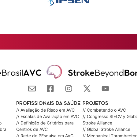
PROFISSIONAIS DA SAÚDE
PROJETOS
// Avaliação de Risco em AVC
// Combatendo o AVC
// Escalas de Avaliação em AVC
// Congresso SIECV y Globa
o
// Definição de Critérios para
Stroke Alliance
bral
Centros de AVC
// Global Stroke Alliance
// Rede de PEsquisa em AVC
// Mechanical Thrombecto