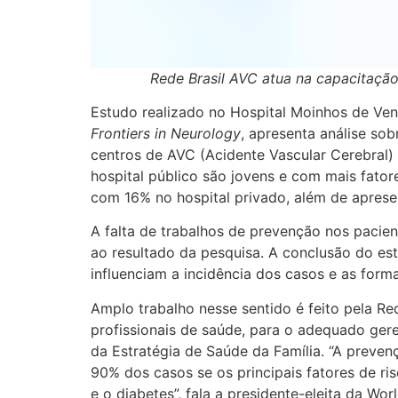
Rede Brasil AVC atua na capacitação
Estudo realizado no Hospital Moinhos de Ven
Frontiers in Neurology
, apresenta análise so
centros de AVC (Acidente Vascular Cerebral)
hospital público são jovens e com mais fat
com 16% no hospital privado, além de aprese
A falta de trabalhos de prevenção nos pacien
ao resultado da pesquisa. A conclusão do est
influenciam a incidência dos casos e as form
Amplo trabalho nesse sentido é feito pela R
profissionais de saúde, para o adequado ge
da Estratégia de Saúde da Família. “A preve
90% dos casos se os principais fatores de ri
e o diabetes”, fala a presidente-eleita da Wo