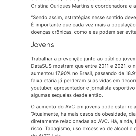
Cristina Ouriques Martins e coordenadora e 
“Sendo assim, estratégias nesse sentido deve
É importante que cada vez mais a população s
doenças crônicas, como eles podem ser evit
Jovens
Trabalhar a prevenção junto ao público jovem
DataSUS mostram que entre 2011 e 2021, o
aumentou 17,90% no Brasil, passando de 18.91
faixa etária já perderam suas vidas em decor
youtuber, apresentador e jornalista esportiv
algumas sequelas desde então.
O aumento do AVC em jovens pode estar rela
“Atualmente, há mais casos de obesidade, di
diretamente relacionadas ao AVC. Há, ainda
risco. Tabagismo, uso excessivo de álcool e
do AVC”, lista.