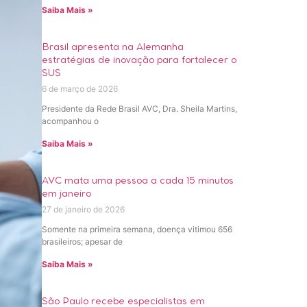
Saiba Mais »
Brasil apresenta na Alemanha
estratégias de inovação para fortalecer o
SUS
6 de março de 2026
Presidente da Rede Brasil AVC, Dra. Sheila Martins,
acompanhou o
Saiba Mais »
AVC mata uma pessoa a cada 15 minutos
em janeiro
27 de janeiro de 2026
Somente na primeira semana, doença vitimou 656
brasileiros; apesar de
Saiba Mais »
São Paulo recebe especialistas em