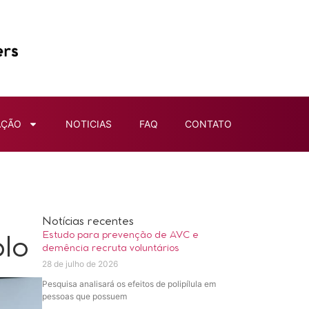
AÇÃO
NOTICIAS
FAQ
CONTATO
Notícias recentes
Estudo para prevenção de AVC e
plo
demência recruta voluntários
28 de julho de 2026
Pesquisa analisará os efeitos de polipílula em
pessoas que possuem