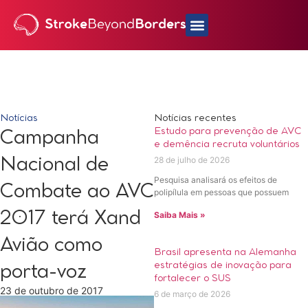
Notícias
Notícias recentes
Estudo para prevenção de AVC
Campanha
e demência recruta voluntários
28 de julho de 2026
Nacional de
Pesquisa analisará os efeitos de
Combate ao AVC
polipílula em pessoas que possuem
2017 terá Xand
Saiba Mais »
Avião como
Brasil apresenta na Alemanha
estratégias de inovação para
porta-voz
fortalecer o SUS
23 de outubro de 2017
6 de março de 2026