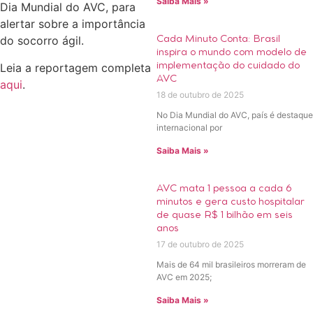
Saiba Mais »
Dia Mundial do AVC, para
alertar sobre a importância
do socorro ágil.
Cada Minuto Conta: Brasil
inspira o mundo com modelo de
Leia a reportagem completa
implementação do cuidado do
AVC
aqui
.
18 de outubro de 2025
No Dia Mundial do AVC, país é destaque
internacional por
Saiba Mais »
AVC mata 1 pessoa a cada 6
minutos e gera custo hospitalar
de quase R$ 1 bilhão em seis
anos
17 de outubro de 2025
Mais de 64 mil brasileiros morreram de
AVC em 2025;
Saiba Mais »