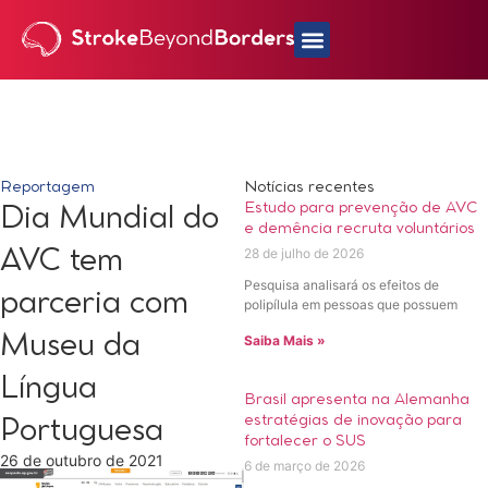
Reportagem
Notícias recentes
Estudo para prevenção de AVC
Dia Mundial do
e demência recruta voluntários
28 de julho de 2026
AVC tem
Pesquisa analisará os efeitos de
parceria com
polipílula em pessoas que possuem
Museu da
Saiba Mais »
Língua
Brasil apresenta na Alemanha
estratégias de inovação para
Portuguesa
fortalecer o SUS
26 de outubro de 2021
6 de março de 2026