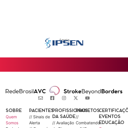
Apoio
SOBRE
PACIENTES
PROFISSIONAIS
PROJETOS
CERTIFICAÇ
Quem
// Sinais de
//
DA SAÚDE
EVENTOS
Somos
Alerta
// Avaliação
Combatendo
EDUCAÇÃO