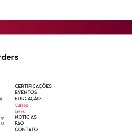
CERTIFICAÇÕES
EVENTOS
l
EDUCAÇÃO
Cursos
Lives
my
NOTÍCIAS
AM
FAQ
CONTATO