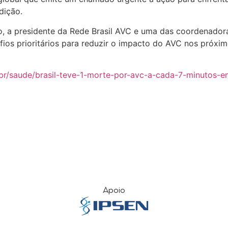
dição.
o, a presidente da Rede Brasil AVC e uma das coordenador
afios prioritários para reduzir o impacto do AVC nos próxi
br/saude/brasil-teve-1-morte-por-avc-a-cada-7-minutos-
Apoio