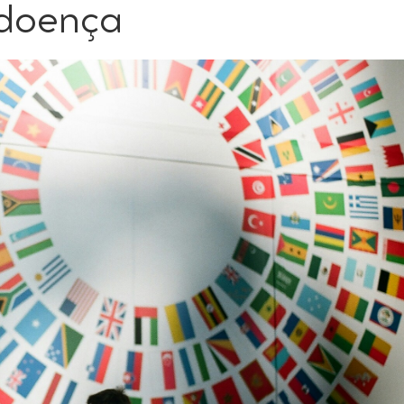
 doença