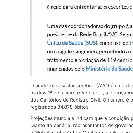
O acidente vascular cerebral (AVC) é uma das
os dias 1º de janeiro e 5 de abril, a doença
dos Cartórios de Registro Civil. O número é
registrados 84.878 óbitos.
Projeções mundiais indicam que a condição 
Diante do cenário, representantes de governo
a Global Stroke Action Coalition, coalização