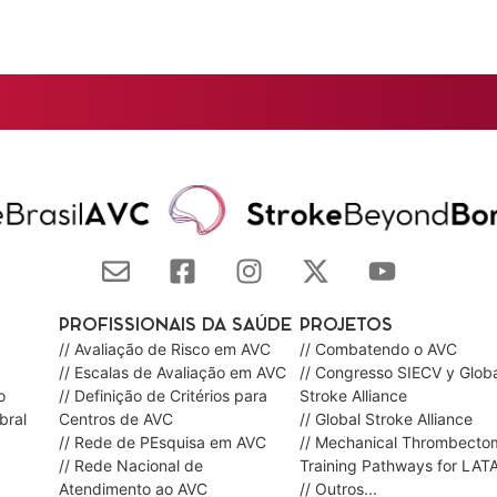
PROFISSIONAIS DA SAÚDE
PROJETOS
// Avaliação de Risco em AVC
// Combatendo o AVC
// Escalas de Avaliação em AVC
// Congresso SIECV y Globa
o
// Definição de Critérios para
Stroke Alliance
bral
Centros de AVC
// Global Stroke Alliance
// Rede de PEsquisa em AVC
// Mechanical Thrombecto
// Rede Nacional de
Training Pathways for LAT
Atendimento ao AVC
// Outros...