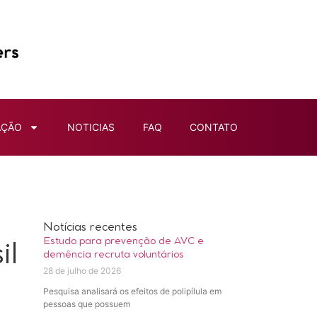
AÇÃO
NOTICIAS
FAQ
CONTATO
Notícias recentes
Estudo para prevenção de AVC e
il
demência recruta voluntários
28 de julho de 2026
Pesquisa analisará os efeitos de polipílula em
pessoas que possuem