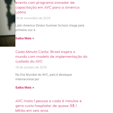
evento com programa inovador de
capacitação em AVC para a América
Latina
28 de novembro de 2025
Latin America Stroke Summer School chega pela
primeira vez à
Saiba Mais »
Cada Minuto Conta: Brasil inspira o
mundo com modelo de implementação do
cuidado do AVC
18 de outubro de 2025
No Dia Mundial do AVC, país é destaque
internacional por
Saiba Mais »
AVC mata 1 pessoa a cada 6 minutos e
gera custo hospitalar de quase R$ 1
bilhão em seis anos