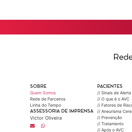
SOBRE
PACIENTES
Quem Somos
// Sinais de Alerta
Rede de Parceiros
// O que é o AVC
Linha do Tempo
// Fatores de Risc
// Aneurisma Cere
ASSESSORIA DE IMPRENSA
Victor Oliveira
// Prevenção
// Tratamento
// Após o AVC