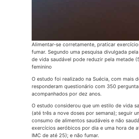
Alimentar-se corretamente, praticar exercíc
fumar. Segundo uma pesquisa divulgada pela 
de vida saudável pode reduzir pela metade (
feminino
O estudo foi realizado na Suécia, com mais d
responderam questionário com 350 perguntas s
acompanhados por dez anos.
O estudo considerou que um estilo de vida s
(até três a nove doses por semana); seguir 
consumo de alimentos saudáveis e não saudáve
exercícios aeróbicos por dia e uma hora de 
IMC de até 25); e não fumar.