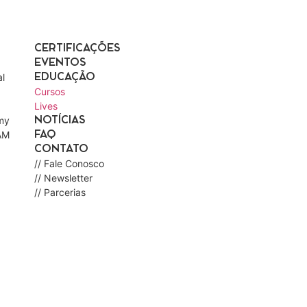
CERTIFICAÇÕES
EVENTOS
l
EDUCAÇÃO
Cursos
Lives
my
NOTÍCIAS
AM
FAQ
CONTATO
// Fale Conosco
// Newsletter
// Parcerias