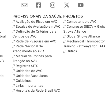
PROFISSIONAIS DA SAÚDE
PROJETOS
// Avaliação de Risco em AVC
// Combatendo o AVC
// Escalas de Avaliação em AVC
// Congresso SIECV y Globa
o
// Definição de Critérios para
Stroke Alliance
bral
Centros de AVC
// Global Stroke Alliance
// Rede de PEsquisa em AVC
// Mechanical Thrombecto
// Rede Nacional de
Training Pathways for LAT
Atendimento ao AVC
// Outros...
de
// Manual de Rotinas para
AVC
Atenção ao AVC
// Registros SITS
// Unidades de AVC
ede
// Unidades Vasculares
// Guidelines
// Links Importantes
// Hospitais da Rede Brasil AVC