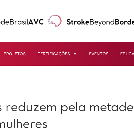
PROJETOS
CERTIFICAÇÕES
EVENTOS
EDUC
s reduzem pela metade
mulheres