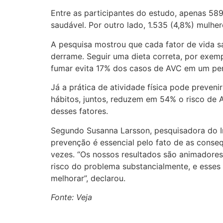
Entre as participantes do estudo, apenas 589
saudável. Por outro lado, 1.535 (4,8%) mulh
A pesquisa mostrou que cada fator de vida sa
derrame. Seguir uma dieta correta, por exem
fumar evita 17% dos casos de AVC em um per
Já a prática de atividade física pode preven
hábitos, juntos, reduzem em 54% o risco d
desses fatores.
Segundo Susanna Larsson, pesquisadora do In
prevenção é essencial pelo fato de as conse
vezes. “Os nossos resultados são animadores 
risco do problema substancialmente, e esses
melhorar”, declarou.
Fonte: Veja