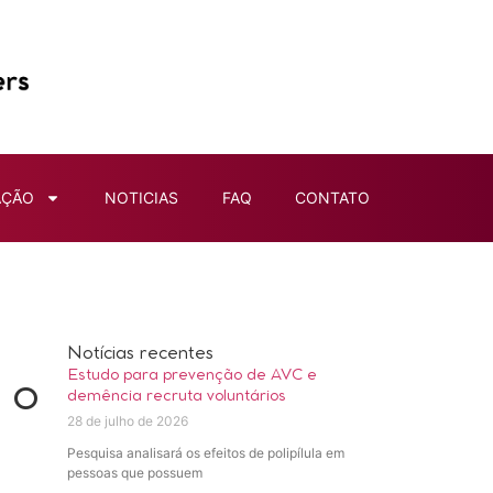
AÇÃO
NOTICIAS
FAQ
CONTATO
Notícias recentes
Estudo para prevenção de AVC e
 o
demência recruta voluntários
28 de julho de 2026
Pesquisa analisará os efeitos de polipílula em
pessoas que possuem