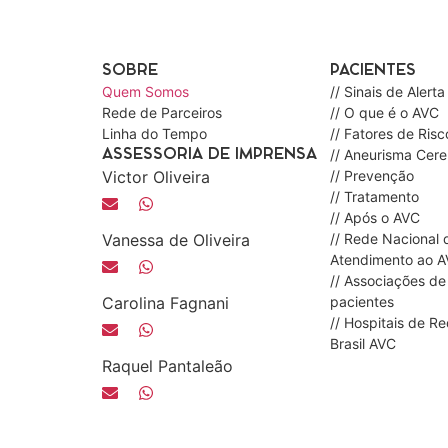
SOBRE
PACIENTES
Quem Somos
// Sinais de Alerta
Rede de Parceiros
// O que é o AVC
Linha do Tempo
// Fatores de Risc
// Aneurisma Cere
ASSESSORIA DE IMPRENSA
Victor Oliveira
// Prevenção
// Tratamento
// Após o AVC
Vanessa de Oliveira
// Rede Nacional 
Atendimento ao 
// Associações de
Carolina Fagnani
pacientes
// Hospitais de R
Brasil AVC
Raquel Pantaleão