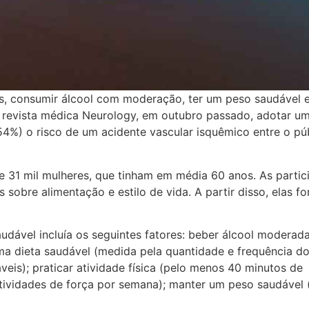
ios, consumir álcool com moderação, ter um peso saudável 
revista médica Neurology, em outubro passado, adotar um 
54%) o risco de um acidente vascular isquêmico entre o pú
e 31 mil mulheres, que tinham em média 60 anos. As partic
obre alimentação e estilo de vida. A partir disso, elas f
audável incluía os seguintes fatores: beber álcool modera
uma dieta saudável (medida pela quantidade e frequência d
is); praticar atividade física (pelo menos 40 minutos de
atividades de força por semana); manter um peso saudável