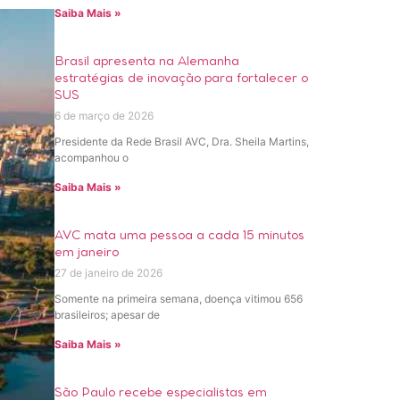
Saiba Mais »
Brasil apresenta na Alemanha
estratégias de inovação para fortalecer o
SUS
6 de março de 2026
Presidente da Rede Brasil AVC, Dra. Sheila Martins,
acompanhou o
Saiba Mais »
AVC mata uma pessoa a cada 15 minutos
em janeiro
27 de janeiro de 2026
Somente na primeira semana, doença vitimou 656
brasileiros; apesar de
Saiba Mais »
São Paulo recebe especialistas em