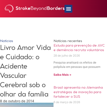
Notícias
Notícias recentes
Estudo para prevenção de AVC
Livro Amor Vida
e demência recruta voluntários
28 de julho de 2026
e Cuidado: o
Pesquisa analisará os efeitos de
Acidente
polipílula em pessoas que possuem
Vascular
Saiba Mais »
Cerebral sob o
Brasil apresenta na Alemanha
estratégias de inovação para
olhar da família
fortalecer o SUS
8 de outubro de 2014
6 de março de 2026