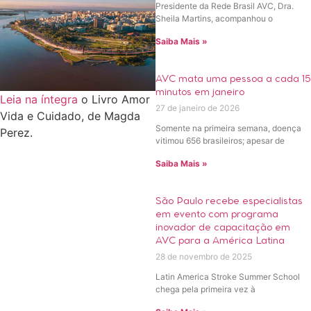
Presidente da Rede Brasil AVC, Dra.
Sheila Martins, acompanhou o
Saiba Mais »
AVC mata uma pessoa a cada 15
minutos em janeiro
Leia na íntegra
o Livro Amor
27 de janeiro de 2026
Vida e Cuidado, de Magda
Somente na primeira semana, doença
Perez.
vitimou 656 brasileiros; apesar de
Saiba Mais »
São Paulo recebe especialistas
em evento com programa
inovador de capacitação em
AVC para a América Latina
28 de novembro de 2025
Latin America Stroke Summer School
chega pela primeira vez à