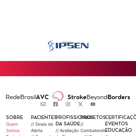
Apoio
SOBRE
PACIENTES
PROFISSIONAIS
PROJETOS
CERTIFICAÇ
Quem
// Sinais de
//
DA SAÚDE
EVENTOS
Somos
Alerta
// Avaliação
Combatendo
EDUCAÇÃO