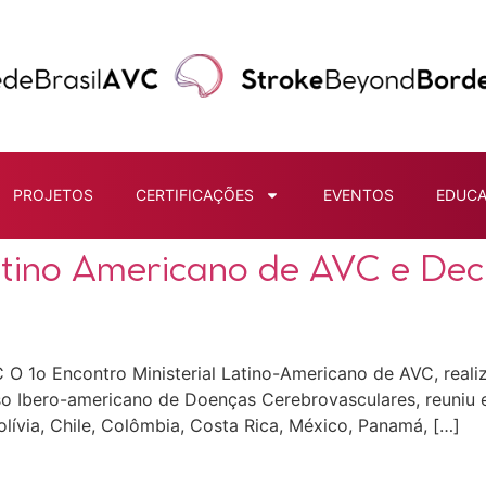
PROJETOS
CERTIFICAÇÕES
EVENTOS
EDUC
Latino Americano de AVC e D
 O 1o Encontro Ministerial Latino-Americano de AVC, reali
o Ibero-americano de Doenças Cerebrovasculares, reuniu e
Bolívia, Chile, Colômbia, Costa Rica, México, Panamá, […]