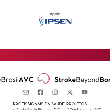
Apoio
PROFISSIONAIS DA SAÚDE
PROJETOS
// Avaliação de Risco em AVC
// Combatendo o AVC