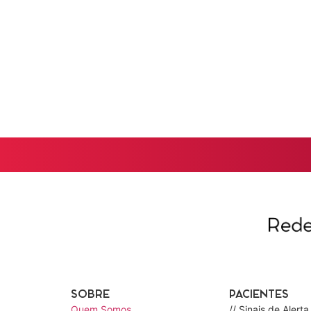
SOBRE
PACIENTES
Quem Somos
// Sinais de Alerta