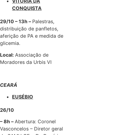
VITÓRIA DA
CONQUISTA
29/10 – 13h –
Palestras,
distribuição de panfletos,
aferição de PA e medida de
glicemia.
Local:
Associação de
Moradores da Urbis VI
CEARÁ
EUSÉBIO
26/10
– 8h –
Abertura: Coronel
Vasconcelos – Diretor geral