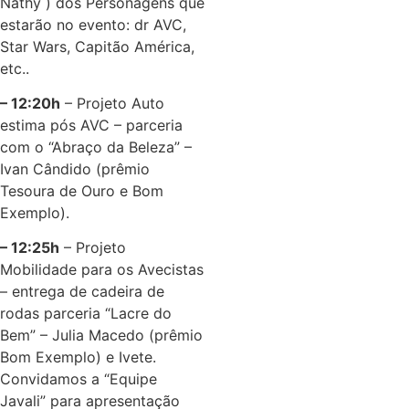
Nathy ) dos Personagens que
estarão no evento: dr AVC,
Star Wars, Capitão América,
etc..
– 12:20h
– Projeto Auto
estima pós AVC – parceria
com o “Abraço da Beleza” –
Ivan Cândido (prêmio
Tesoura de Ouro e Bom
Exemplo).
– 12:25h
– Projeto
Mobilidade para os Avecistas
– entrega de cadeira de
rodas parceria “Lacre do
Bem” – Julia Macedo (prêmio
Bom Exemplo) e Ivete.
Convidamos a “Equipe
Javali” para apresentação