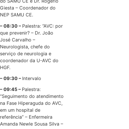
do SAMU CE e Dr. Rogério
Giesta – Coordenador do
NEP SAMU CE.
– 08:30 –
Palestra: “AVC: por
que prevenir? – Dr. João
José Carvalho –
Neurologista, chefe do
serviço de neurologia e
coordenador da U-AVC do
HGF.
– 09:30 –
Intervalo
– 09:45 –
Palestra:
“Seguimento do atendimento
na Fase Hiperaguda do AVC,
em um hospital de
referência” – Enfermeira
Amanda Newle Sousa Silva –