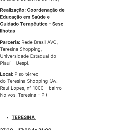
Realização: Coordenação de
Educação em Saúde e
Cuidado Terapêutico – Sesc
Ilhotas
Parceria:
Rede Brasil AVC,
Teresina Shopping,
Universidade Estadual do
Piauí – Uespi.
Local:
Piso térreo
do Teresina Shopping (Av.
Raul Lopes, nº 1000 – bairro
Noivos. Teresina – PI)
TERESINA
27/10 –
17:00 ás 21:00
–