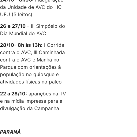
da Unidade de AVC do HC-
UFU (5 leitos)
26 e 27/10 –
III Simpósio do
Dia Mundial do AVC
28/10- 8h às 13h:
I Corrida
contra o AVC, III Caminhada
contra o AVC e Manhã no
Parque com orientações à
população no quiosque e
atividades físicas no palco
22 a 28/10:
aparições na TV
e na mídia impressa para a
divulgação da Campanha
PARANÁ