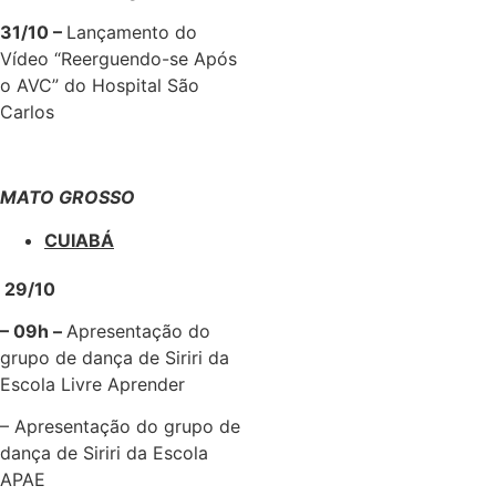
31/10 –
Lançamento do
Vídeo “Reerguendo-se Após
o AVC” do Hospital São
Carlos
MATO GROSSO
CUIABÁ
29/10
– 09h –
Apresentação do
grupo de dança de Siriri da
Escola Livre Aprender
– Apresentação do grupo de
dança de Siriri da Escola
APAE