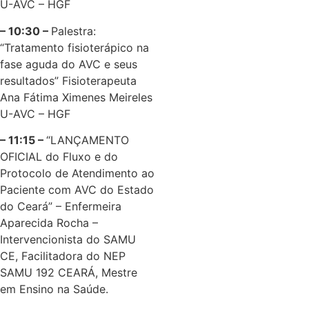
U-AVC – HGF
– 10:30 –
Palestra:
“Tratamento fisioterápico na
fase aguda do AVC e seus
resultados” Fisioterapeuta
Ana Fátima Ximenes Meireles
U-AVC – HGF
– 11:15 –
“LANÇAMENTO
OFICIAL do Fluxo e do
Protocolo de Atendimento ao
Paciente com AVC do Estado
do Ceará” – Enfermeira
Aparecida Rocha –
Intervencionista do SAMU
CE, Facilitadora do NEP
SAMU 192 CEARÁ, Mestre
em Ensino na Saúde.