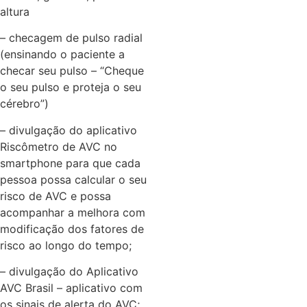
altura
– checagem de pulso radial
(ensinando o paciente a
checar seu pulso – “Cheque
o seu pulso e proteja o seu
cérebro”)
– divulgação do aplicativo
Riscômetro de AVC no
smartphone para que cada
pessoa possa calcular o seu
risco de AVC e possa
acompanhar a melhora com
modificação dos fatores de
risco ao longo do tempo;
– divulgação do Aplicativo
AVC Brasil – aplicativo com
os sinais de alerta do AVC;