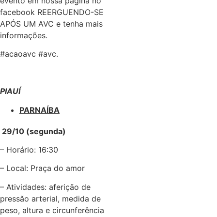
evento em nossa página no
facebook REERGUENDO-SE
APÓS UM AVC e tenha mais
informações.
#acaoavc #avc.
PIAUÍ
PARNAÍBA
29/10 (segunda)
– Horário: 16:30
– Local: Praça do amor
– Atividades: aferição de
pressão arterial, medida de
peso, altura e circunferência