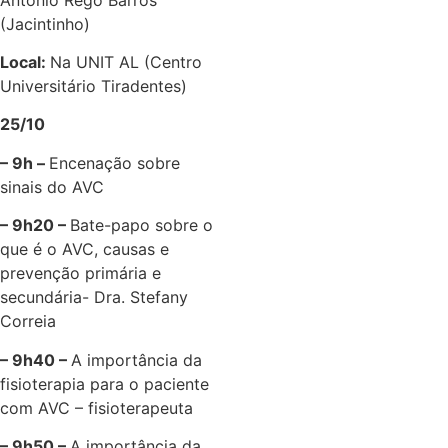
(Jacintinho)
Local:
Na UNIT AL (Centro
Universitário Tiradentes)
25/10
– 9h –
Encenação sobre
sinais do AVC
– 9h20 –
Bate-papo sobre o
que é o AVC, causas e
prevenção primária e
secundária- Dra. Stefany
Correia
– 9h40 –
A importância da
fisioterapia para o paciente
com AVC – fisioterapeuta
– 9h50 –
A importância da