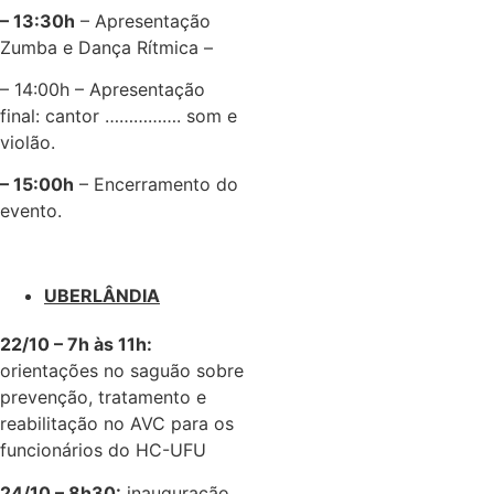
– 13:30h
– Apresentação
Zumba e Dança Rítmica –
– 14:00h – Apresentação
final: cantor ……………. som e
violão.
– 15:00h
– Encerramento do
evento.
UBERLÂNDIA
22/10 – 7h às 11h:
orientações no saguão sobre
prevenção, tratamento e
reabilitação no AVC para os
funcionários do HC-UFU
24/10 – 8h30:
inauguração