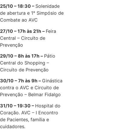
25/10 – 18:30 –
Solenidade
de abertura e 1° Simpósio de
Combate ao AVC
27/10 – 17h às 21h –
Feira
Central – Circuito de
Prevenção
29/10 – 8h às 17h –
Pátio
Central do Shopping –
Circuito de Prevenção
30/10 – 7h às 9h –
Ginástica
contra o AVC e Circuito de
Prevenção – Belmar Fidalgo
31/10 – 19:30 –
Hospital do
Coração. AVC – I Encontro
de Pacientes, família e
cuidadores.