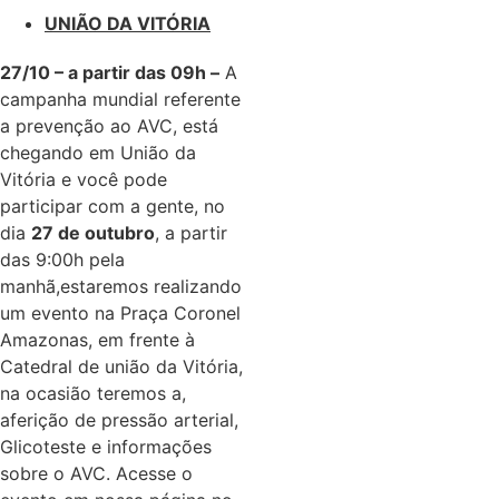
UNIÃO DA VITÓRIA
27/10 – a partir das 09h –
A
campanha mundial referente
a prevenção ao AVC, está
chegando em União da
Vitória e você pode
participar com a gente, no
dia
27 de outubro
, a partir
das 9:00h pela
manhã,estaremos realizando
um evento na Praça Coronel
Amazonas, em frente à
Catedral de união da Vitória,
na ocasião teremos a,
aferição de pressão arterial,
Glicoteste e informações
sobre o AVC. Acesse o